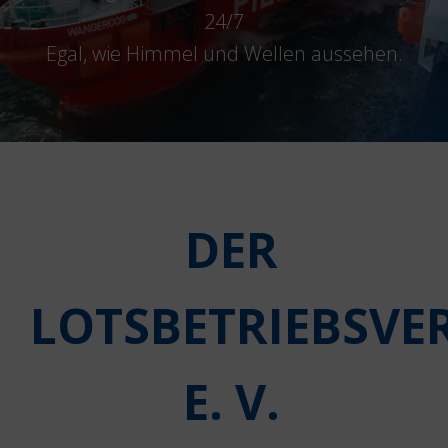
24/7
Egal, wie Himmel und Wellen aussehen.
DER
LOTSBETRIEBSVE
E. V.