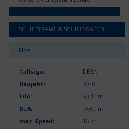
SCHIFFSNAME & SCHIFFSDATEN
Elbe
Callsign:
DBEA
Baujahr:
2010
LüA:
60,40 m
BüA:
24,60 m
max. Speed:
16 kn